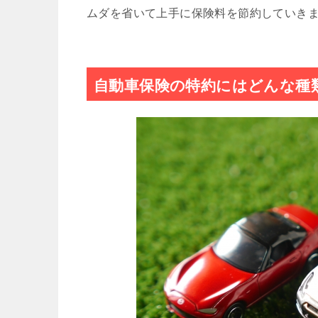
ムダを省いて上手に保険料を節約していき
自動車保険の特約にはどんな種