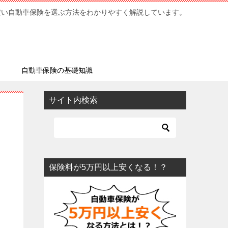
安い自動車保険を選ぶ方法をわかりやすく解説しています。
ミ
自動車保険の基礎知識
サイト内検索
保険料が5万円以上安くなる！？