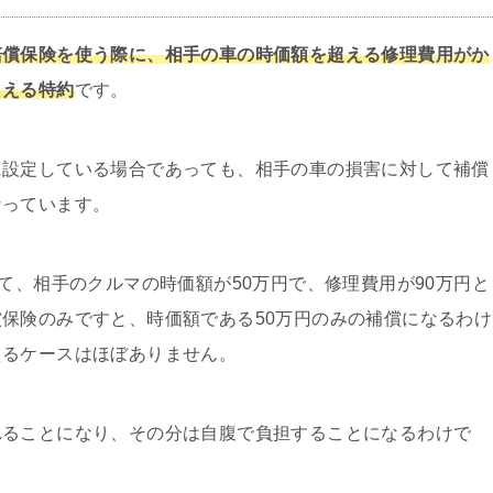
賠償保険を使う際に、相手の車の時価額を超える修理費用がか
らえる特約
です。
に設定している場合であっても、相手の車の損害に対して補償
なっています。
て、相手のクルマの時価額が50万円で、修理費用が90万円と
保険のみですと、時価額である50万円のみの補償になるわけ
えるケースはほぼありません。
れることになり、その分は自腹で負担することになるわけで