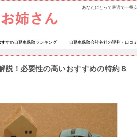
あなたにとって最適で一番
おすすめ自動車保険ランキング
自動車保険会社各社の評判・口コ
解説！必要性の高いおすすめの特約８