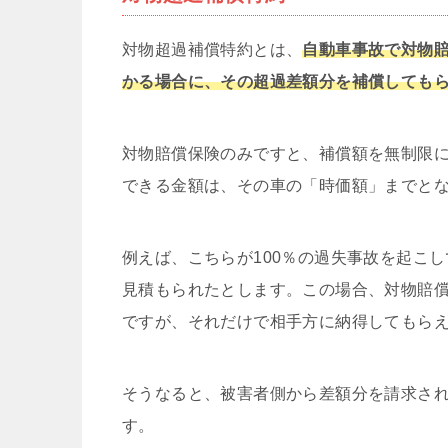
対物超過補償特約とは、
自動車事故で対物
かる場合に、その超過差額分を補償しても
対物賠償保険のみですと、補償額を無制限
できる金額は、その車の「時価額」までと
例えば、こちらが100％の過失事故を起こし
見積もられたとします。この場合、対物賠償
ですが、それだけで相手方に納得してもら
そうなると、被害者側から差額分を請求さ
す。