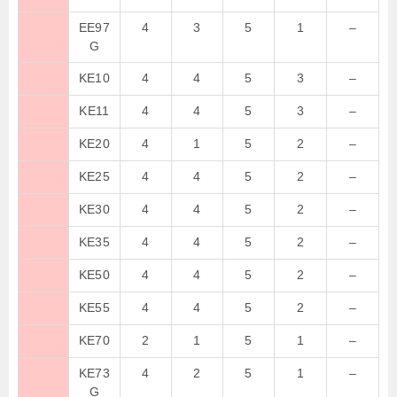
EE97
4
3
5
1
–
G
KE10
4
4
5
3
–
KE11
4
4
5
3
–
KE20
4
1
5
2
–
KE25
4
4
5
2
–
KE30
4
4
5
2
–
KE35
4
4
5
2
–
KE50
4
4
5
2
–
KE55
4
4
5
2
–
KE70
2
1
5
1
–
KE73
4
2
5
1
–
G