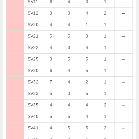
SV11
6
4
3
1
–
SV12
3
3
4
2
–
SV20
4
4
1
1
–
SV21
5
5
3
1
–
SV22
4
3
4
1
–
SV25
3
5
5
1
–
SV30
6
4
5
1
–
SV32
7
4
2
1
–
SV33
5
3
5
1
–
SV35
4
4
4
2
–
SV40
5
5
4
1
–
SV41
4
5
5
2
–