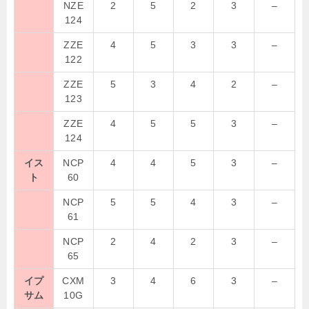
NZE
2
5
2
3
–
124
ZZE
4
5
3
3
–
122
ZZE
5
3
4
2
–
123
ZZE
4
5
5
3
–
124
イス
NCP
4
4
5
3
–
ト
60
NCP
5
5
4
3
–
61
NCP
2
4
2
3
–
65
イプ
CXM
3
4
6
3
–
サム
10G