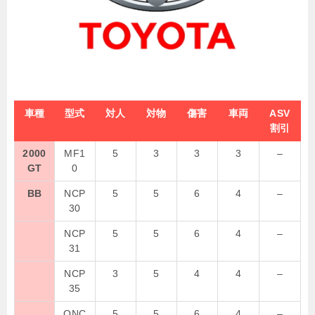
車種
型式
対人
対物
傷害
車両
ASV
割引
2000
MF1
5
3
3
3
–
GT
0
BB
NCP
5
5
6
4
–
30
NCP
5
5
6
4
–
31
NCP
3
5
4
4
–
35
QNC
5
5
6
4
–