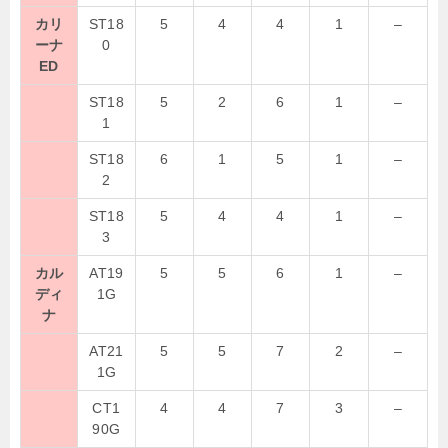
カリ
ST18
5
4
4
1
–
ーナ
0
ED
ST18
5
2
6
1
–
1
ST18
6
1
5
1
–
2
ST18
5
4
4
1
–
3
カル
AT19
5
5
6
1
–
ディ
1G
ナ
AT21
5
5
7
2
–
1G
CT1
4
4
7
3
–
90G