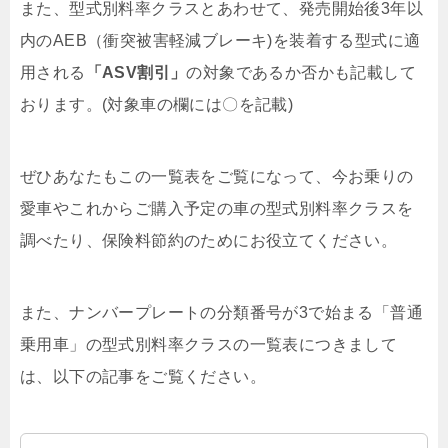
また、型式別料率クラスとあわせて、発売開始後3年以
内のAEB（衝突被害軽減ブレーキ)を装着する型式に適
用される
「ASV割引」
の対象であるか否かも記載して
おります。(対象車の欄には〇を記載)
ぜひあなたもこの一覧表をご覧になって、今お乗りの
愛車やこれからご購入予定の車の型式別料率クラスを
調べたり、保険料節約のためにお役立てください。
また、ナンバープレートの分類番号が3で始まる「普通
乗用車」の型式別料率クラスの一覧表につきまして
は、以下の記事をご覧ください。