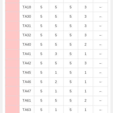
TA18
5
5
5
3
–
TA30
5
5
5
3
–
TA31
5
5
5
3
–
TA32
5
5
5
3
–
TA40
5
5
5
2
–
TA41
5
3
5
1
–
TA42
5
5
5
3
–
TA45
5
1
5
1
–
TA46
5
2
5
1
–
TA47
5
1
5
1
–
TA61
5
5
5
2
–
TA63
5
1
5
1
–