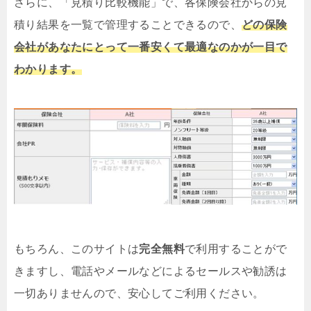
さらに、「見積り比較機能」で、各保険会社からの見
積り結果を一覧で管理することできるので、
どの保険
会社があなたにとって一番安くて最適なのかが一目で
わかります。
もちろん、このサイトは
完全無料
で利用することがで
きますし、電話やメールなどによるセールスや勧誘は
一切ありませんので、安心してご利用ください。