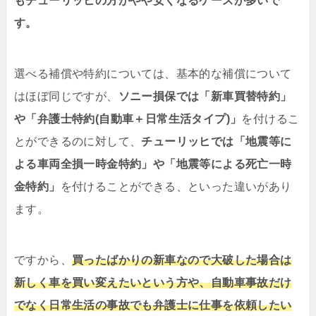
もチューリッヒの方がやや安くなるケースが多いで
す。
選べる補償や特約については、基本的な補償について
はほぼ同じですが、
ソニー損保では「新車買替特約」
や「弁護士特約(自動車＋日常生活タイプ)」
を付けるこ
とができるのに対して、
チューリッヒでは「地震等に
よる車両全損一時金特約」や「地震等による死亡一時
金特約」
を付けることができる、といった違いがあり
ます。
ですから、
買ったばかりの新車なので大破した場合は
新しく車を買い変えたいという方や、自動車事故だけ
でなく日常生活の事故でも弁護士に仕事を依頼したい