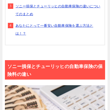
ソニー損保とチューリッヒの自動車保険の違いについ
てのまとめ
あなたにとって一番安い自動車保険を選ぶ方法と
は！？
ソニー損保とチューリッヒの自動車保険の保
険料の違い