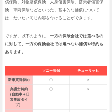
償保険、対物賠償保険、人身傷害保険、搭乗者傷害保
険、車両保険などといった、基本的な補償について
は、だいたい同じ内容を付けることができます。
ですが、以下のように、
一方の保険会社では選べるの
に対して、一方の保険会社では選べない補償や特約も
あります。
ソニー損保
チューリッヒ
新車買替特約
〇
×
弁護士特約
〇
×
（自動車＋日
常事故タイ
プ）