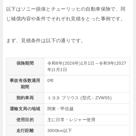
以下はソニー損保とチューリッヒの自動車保険で、同
じ補償内容や条件でそれぞれ見積をとった事例です。
まず、見積条件は以下の通りです。
保険期間
令和8年(2026年)1月1日～令和9年(2027
年)1月1日
事故有係数適用
0年
期間
契約車両
トヨタ プリウス (型式：ZVW55)
運輸支局の地域
関東・甲信越
使用目的
主に日常・レジャー使用
走行距離
3000km以下