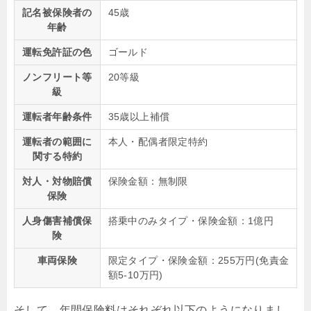
記名被保険者の
45歳
年齢
運転免許証の色
ゴールド
ノンフリート等
20等級
級
運転者年齢条件
35歳以上補償
運転者の範囲に
本人・配偶者限定特約
関する特約
対人・対物賠償
保険金額：無制限
保険
人身傷害補償保
搭乗中のみタイプ・保険金額：1億円
険
車両保険
限定タイプ・保険金額：255万円(免責金
額5-10万円)
そして、年間保険料はそれぞれ以下のようになりまし