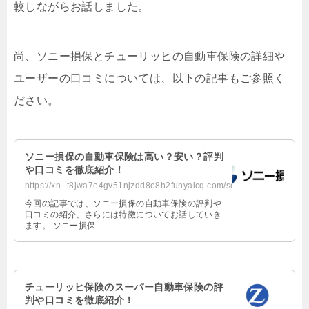
較しながらお話しました。
尚、ソニー損保とチューリッヒの自動車保険の詳細や
ユーザーの口コミについては、以下の記事もご参照く
ださい。
ソニー損保の自動車保険は高い？安い？評判
や口コミを徹底紹介！
https://xn--t8jwa7e4gv51njzdd8o8h2fuhyalcq.com/sony/
今回の記事では、ソニー損保の自動車保険の評判や
口コミの紹介、さらには特徴についてお話していき
ます。 ソニー損保 …
チューリッヒ保険のスーパー自動車保険の評
判や口コミを徹底紹介！