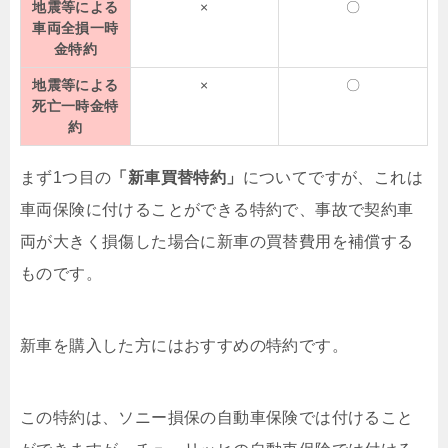
地震等による
×
〇
車両全損一時
金特約
地震等による
×
〇
死亡一時金特
約
まず1つ目の
「新車買替特約」
についてですが、これは
車両保険に付けることができる特約で、事故で契約車
両が大きく損傷した場合に新車の買替費用を補償する
ものです。
新車を購入した方にはおすすめの特約です。
この特約は、ソニー損保の自動車保険では付けること