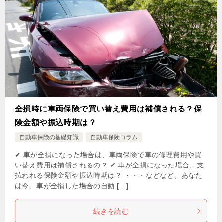
全損時に車両保険で買い替え費用は補償される？保
険金額や振込時期は？
自動車保険の基礎知識
自動車保険コラム
✔ 車が全損になった場合は、車両保険で車の修理費用や買
い替え費用は補償されるの？ ✔ 車が全損になった場合、支
払われる保険金額や振込時期は？ ・・・などなど、あなた
は今、車が全損した場合の自動 […]
続きを読む