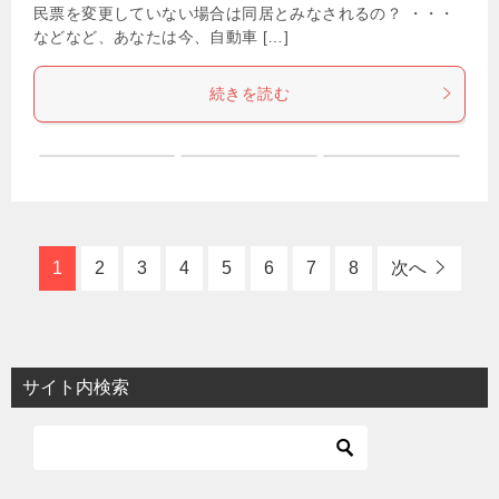
民票を変更していない場合は同居とみなされるの？ ・・・
などなど、あなたは今、自動車 […]
続きを読む
1
2
3
4
5
6
7
8
次へ
サイト内検索