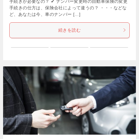
手続きが必要なの？ ✔ ナンバー変更時の自動車保険の変更
手続きの仕方は、保険会社によって違うの？ ・・・などな
ど、あなたは今、車のナンバー […]
続きを読む