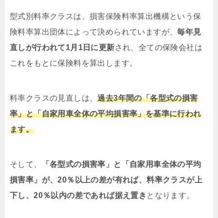
型式別料率クラスは、損害保険料率算出機構という保
険
料率算出団体によって決められていますが、
毎年見
直しが行われて1月1日に更新
され、全ての保険会社は
これをもとに保険料を算出します。
料率クラスの見直しは、
過去3年間の「各型式の損害
率」と「自家用車全体の平均損害率」を基準に行われ
ます。
そして、
「各型式の損害率」と「自家用車全体の平均
損害率」が、20％以上の差が有れば、料率クラスが上
下し、20％以内の差であれば据え置き
となります。