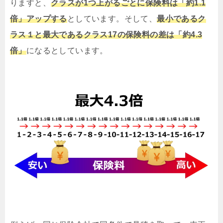
りますと、
クラスが1つ上がるごとに保険料は「約1.1
倍」アップする
としています。そして、
最小であるク
ラス１と最大であるクラス17の保険料の差は「約4.3
倍」
になるとしています。