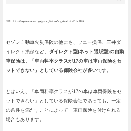
引用：https://faq-ins-saison.dga.jp/car_h/otona/faq_detail.html?id=1476
セゾン自動車火災保険の他にも、ソニー損保、三井ダ
イレクト損保など、
ダイレクト型(ネット通販型)の自動
車保険は、「車両料率クラスが17の車は車両保険をセ
ットできない」としている保険会社が多い
です。
とはいえ、「車両料率クラスが17の車は車両保険をセ
ットできない」としている保険会社であっても、一定
の条件を満たすことによって、車両保険を付けられる
場合もあります。