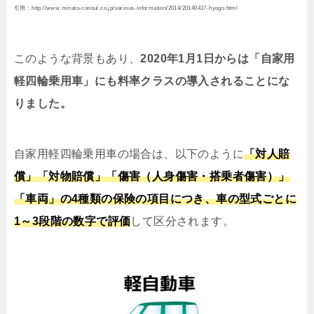
引用：http://www.minato-consul.co.jp/various-information/2014/20140417-hyogo.html
このような背景もあり、
2020年1月1日からは「自家用
軽四輪乗用車」にも料率クラスの導入されることにな
りました。
自家用軽四輪乗用車の場合は、以下のように
「対人賠
償」「対物賠償」「傷害（人身傷害・搭乗者傷害）」
「車両」の4種類の保険の項目につき、車の型式ごとに
1～3段階の数字で評価
して区分されます。