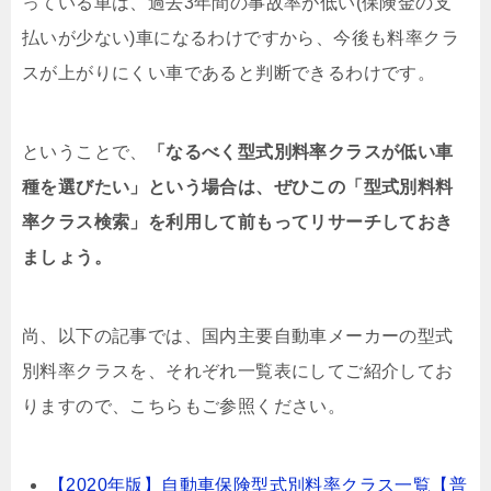
っている車は、過去3年間の事故率が低い(保険金の支
払いが少ない)車になるわけですから、今後も料率クラ
スが上がりにくい車であると判断できるわけです。
ということで、
「なるべく型式別料率クラスが低い車
種を選びたい」という場合は、ぜひこの「型式別料料
率クラス検索」を利用して前もってリサーチしておき
ましょう。
尚、以下の記事では、国内主要自動車メーカーの型式
別料率クラスを、それぞれ一覧表にしてご紹介してお
りますので、こちらもご参照ください。
【2020年版】自動車保険型式別料率クラス一覧【普