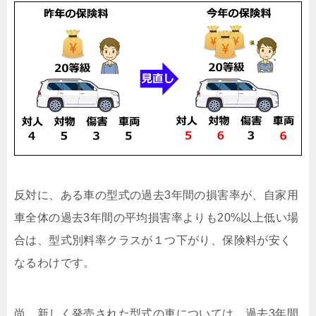
反対に、ある車の型式の過去3年間の損害率が、自家用
車全体の過去3年間の平均損害率よりも20%以上低い場
合は、型式別料率クラスが１つ下がり、保険料が安く
なるわけです。
尚、新しく発売された型式の車については、過去3年間