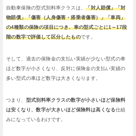
自動車保険の型式別料率クラスは、
「対人賠償」「対
物賠償」「傷害（人身傷害・搭乗者傷害）」「車両」
の4種類の保険の項目につき、車の型式ごとに1～17段
階の数字で評価して区分したもの
です。
そして、過去の保険金の支払い実績が少ない型式の車
ほど数字が小さくなり、反対に保険金の支払い実績の
多い型式の車ほど数字は大きくなります。
つまり、
型式別料率クラスの数字が小さいほど保険料
は安くなり、数字が大きいほど保険料は高くなる
仕組
みになっているわけです。