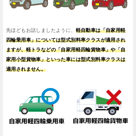
先ほどもお話しましたように、
軽自動車は「自家用軽
四輪乗用車」については型式別料率クラスが適用され
ますが、軽トラなどの「自家用軽四輪貨物車」や「自
家用小型貨物車」といった車には型式別料率クラスは
適用されません。