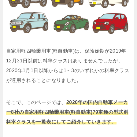
自家用軽四輪乗用車(軽自動車)は、保険始期が2019年
12月31日以前は料率クラスはありませんでしたが、
2020年1月1日以降からは
1～3のいずれかの料率クラス
が適用されることになりました。
そこで、このページでは、
2020年の国内自動車メーカ
ー8社の
自家用軽四輪乗用車(軽自動車)
79車種の型式別
料率クラスを一覧表にしてご紹介していきます。