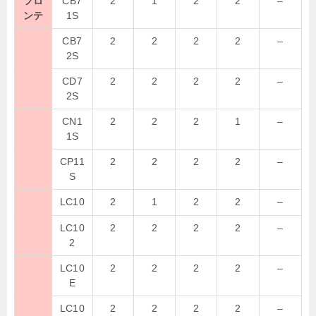
フロ
CB7
2
1
2
2
–
ンテ
1S
CB7
2
2
2
2
–
2S
CD7
2
2
2
2
–
2S
CN1
2
2
2
1
–
1S
CP11
2
2
2
2
–
S
LC10
2
1
2
2
–
LC10
2
2
2
2
–
2
LC10
2
2
2
2
–
E
LC10
2
2
2
2
–