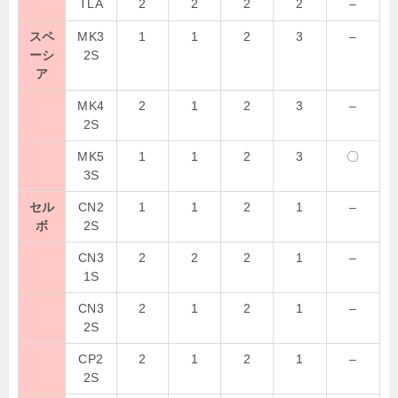
TLA
2
2
2
2
–
スペ
MK3
1
1
2
3
–
ーシ
2S
ア
MK4
2
1
2
3
–
2S
MK5
1
1
2
3
〇
3S
セル
CN2
1
1
2
1
–
ボ
2S
CN3
2
2
2
1
–
1S
CN3
2
1
2
1
–
2S
CP2
2
1
2
1
–
2S