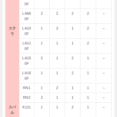
0F
LA66
2
2
2
2
–
0F
ステ
LA10
1
2
1
2
–
ラ
0F
LA11
1
1
1
2
–
0F
LA15
2
1
2
1
–
0F
LA16
1
1
2
1
–
0F
RN1
1
2
1
1
–
RN2
2
1
1
1
–
スバ
K111
1
1
2
1
–
ル