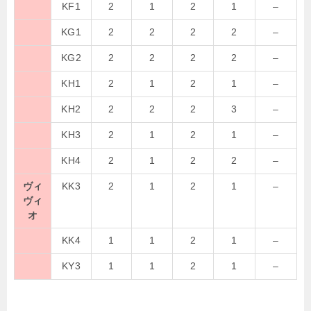
KF1
2
1
2
1
–
KG1
2
2
2
2
–
KG2
2
2
2
2
–
KH1
2
1
2
1
–
KH2
2
2
2
3
–
KH3
2
1
2
1
–
KH4
2
1
2
2
–
ヴィ
KK3
2
1
2
1
–
ヴィ
オ
KK4
1
1
2
1
–
KY3
1
1
2
1
–