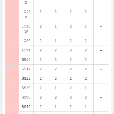
G
LC10
2
2
2
2
–
M
LC10
2
1
2
1
–
W
LC20
2
1
2
2
–
LS11
2
2
2
2
–
SS10
2
2
2
2
–
SS11
2
2
2
2
–
SS12
2
2
2
2
–
SS20
2
1
2
1
–
SS30
2
2
2
2
–
SS40
2
1
2
1
–