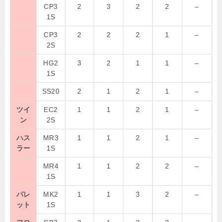
CP3
2
3
2
2
–
1S
CP3
2
2
2
1
–
2S
HG2
3
2
1
1
–
1S
SS20
2
1
2
1
–
ツイ
EC2
1
1
2
1
–
ン
2S
ハス
MR3
1
1
2
1
–
ラー
1S
MR4
1
1
2
2
–
1S
パレ
MK2
1
1
3
2
–
ット
1S