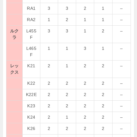
RA1
3
3
2
1
–
RA2
1
2
1
1
–
ルク
L455
3
3
1
2
–
ラ
F
L465
1
1
3
1
–
F
レッ
K21
2
1
2
2
–
クス
K22
2
2
2
2
–
K22E
2
2
2
2
–
K23
2
2
2
2
–
K24
2
1
2
2
–
K26
2
2
2
2
–