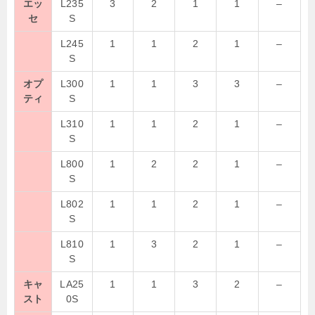
エッ
L235
3
2
1
1
–
セ
S
L245
1
1
2
1
–
S
オプ
L300
1
1
3
3
–
ティ
S
L310
1
1
2
1
–
S
L800
1
2
2
1
–
S
L802
1
1
2
1
–
S
L810
1
3
2
1
–
S
キャ
LA25
1
1
3
2
–
スト
0S