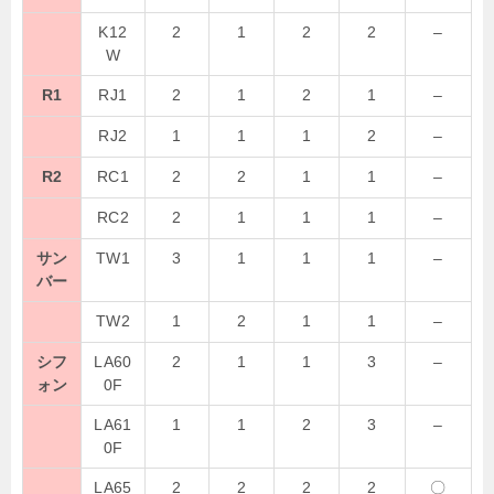
K12
2
1
2
2
–
W
R1
RJ1
2
1
2
1
–
RJ2
1
1
1
2
–
R2
RC1
2
2
1
1
–
RC2
2
1
1
1
–
サン
TW1
3
1
1
1
–
バー
TW2
1
2
1
1
–
シフ
LA60
2
1
1
3
–
ォン
0F
LA61
1
1
2
3
–
0F
LA65
2
2
2
2
〇