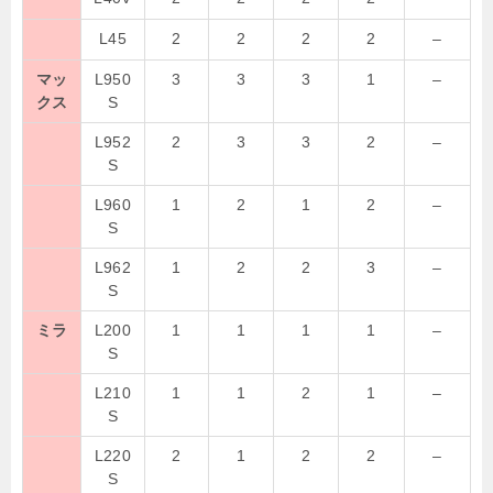
L45
2
2
2
2
–
マッ
L950
3
3
3
1
–
クス
S
L952
2
3
3
2
–
S
L960
1
2
1
2
–
S
L962
1
2
2
3
–
S
ミラ
L200
1
1
1
1
–
S
L210
1
1
2
1
–
S
L220
2
1
2
2
–
S