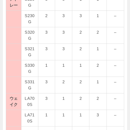
レー
G
S230
2
3
3
1
–
G
S320
3
3
2
2
–
G
S321
3
3
2
1
–
G
S330
1
1
1
2
–
G
S331
3
2
2
1
–
G
ウェ
LA70
3
1
2
2
–
イク
0S
LA71
1
1
1
3
–
0S