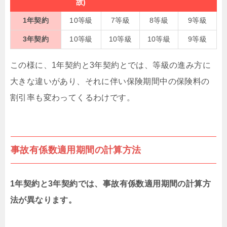
故)
1年契約
10等級
7等級
8等級
9等級
3年契約
10等級
10等級
10等級
9等級
この様に、1年契約と3年契約とでは、等級の進み方に
大きな違いがあり、それに伴い保険期間中の保険料の
割引率も変わってくるわけです。
事故有係数適用期間の計算方法
1年契約と3年契約では、事故有係数適用期間の計算方
法が異なります。