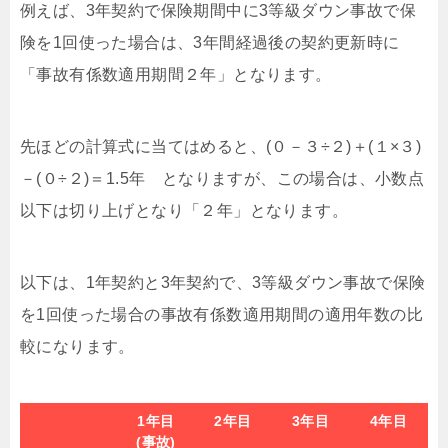
例えば、3年契約で保険期間中に3等級ダウン事故で保
険を1回使った場合は、3年間経過後の契約更新時に
「事故有係数適用期間２年」となります。
先ほどの計算式に当てはめると、(０－３÷２)＋(１×３)
－(０÷２)＝1.5年 となりますが、この場合は、小数点
以下は切り上げとなり「２年」となります。
以下は、1年契約と3年契約で、3等級ダウン事故で保険
を1回使った場合の事故有係数適用期間の適用年数の比
較になります。
1年目
2年目
3年目
4年目
(事故)