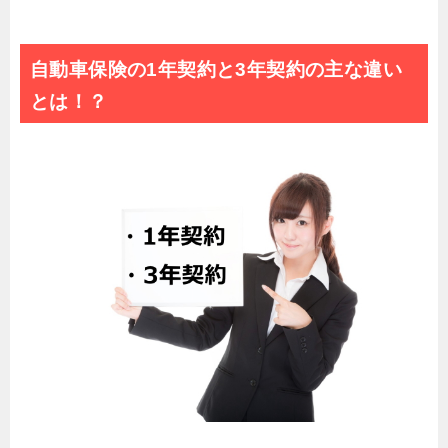
自動車保険の1年契約と3年契約の主な違い
とは！？