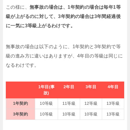
この様に、
無事故の場合は、1年契約の場合は毎年1等
級が上がるのに対して、3年契約の場合は3年間経過後
に一気に3等級上がるわけです。
無事故の場合は以下のように、1年契約と3年契約で等
級の進み方に違いはありますが、4年目の等級は同じに
なるわけです。
1年目(事
2年目
3年目
4年目
故)
1年契約
10等級
11等級
12等級
13等級
3年契約
10等級
10等級
10等級
13等級