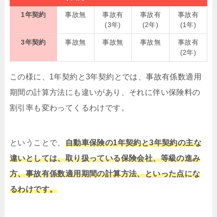
1年契約
事故無
事故有
事故有
事故有
(3年)
(2年)
(1年)
3年契約
事故無
事故無
事故無
事故有
(2年)
この様に、1年契約と3年契約とでは、事故有係数適用
期間の計算方法にも違いがあり、それに伴い保険料の
割引率も変わってくるわけです。
ということで、
自動車保険の1年契約と3年契約の主な
違いとしては、取り扱っている保険会社、等級の進み
方、事故有係数適用期間の計算方法、といった点にな
るわけです。