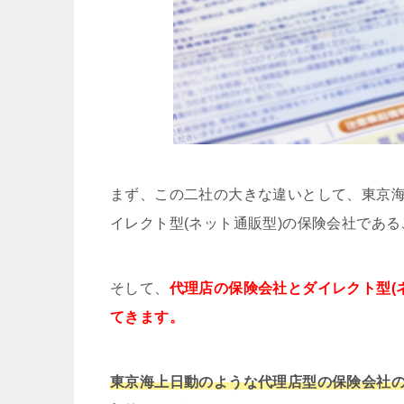
まず、この二社の大きな違いとして、東京
イレクト型(ネット通販型)の保険会社であ
そして、
代理店の保険会社とダイレクト型(
てきます。
東京海上日動のような代理店型の保険会社