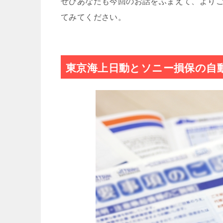
ぜひあなたも今回のお話をふまえて、より
てみてください。
東京海上日動とソニー損保の自