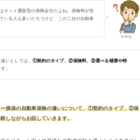
はネット通販型の保険会社だよね。保険料が安
ている人も多いだろうけど、この二社の自動車
マサキ
な違いとしては、
①契約のタイプ、②保険料、③選べる補償や特
ます。
ニー損保の自動車保険の違いについて、①契約のタイプ、②保
比較しながらお話していきます。