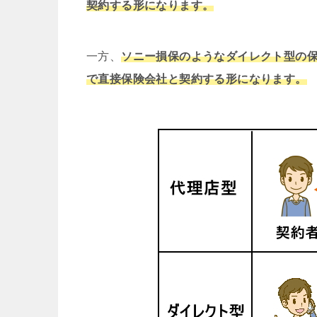
契約する形になります。
一方、
ソニー損保のようなダイレクト型の
で直接保険会社と契約する形になります。