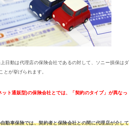
海上日動は代理店の保険会社であるの対して、ソニー損保はダ
ることが挙げられます。
ネット通販型)の保険会社とでは、「契約のタイプ」が異なっ
の自動車保険では、契約者と保険会社との間に代理店が介して