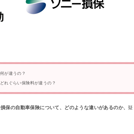
て何が違うの？
、どれぐらい保険料が違うの？
ー損保の自動車保険について、どのような違いがあるのか、
疑