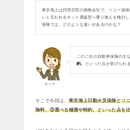
東京海上は代理店型の保険会社で、ソニー損保
いと言われるネット通販型へ乗り換えを検討し
保険では、どのような違いがあるのかな？
この二社の自動車保険の主
約、
といった点が挙げられ
カンナ
そこで今回は、
東京海上日動火災保険とソ
険料、③選べる補償や特約、といった点を