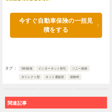
今すぐ自動車保険の一括見
積をする
タグ
SBI損保
インターネット割引
ソニー損保
ダイレクト型
ネット通販型
保険料
関連記事