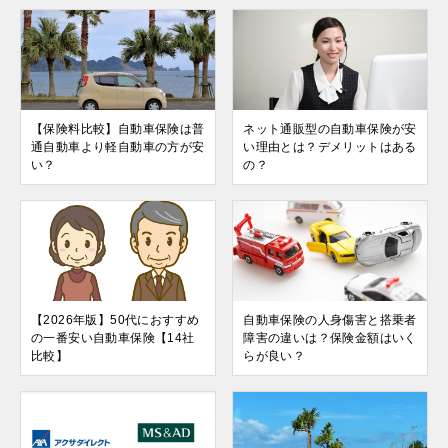
【保険料比較】自動車保険は普
ネット通販型の自動車保険が安
通自動車より軽自動車の方が安
い理由とは？デメリットはある
い？
の？
【2026年版】50代におすすめ
自動車保険の人身傷害と搭乗者
の一番安い自動車保険【14社
障害の違いは？保険金額はいく
比較】
らが良い？