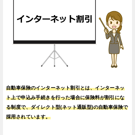
自動車保険のインターネット割引とは、インターネッ
ト上で申込み手続きを行った場合に保険料が割引にな
る制度で、ダイレクト型(ネット通販型)の自動車保険で
採用されています。