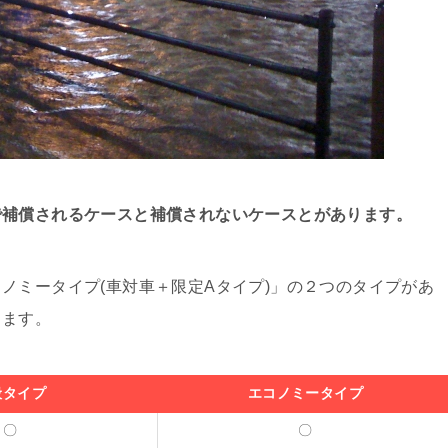
で補償されるケースと補償されないケースとがあります。
ノミータイプ(車対車＋限定Aタイプ)」の２つのタイプがあ
ります。
般タイプ
エコノミータイプ
〇
〇