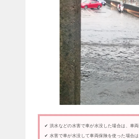
✔ 洪水などの水害で車が水没した場合は、車
✔ 水害で車が水没して車両保険を使った場合