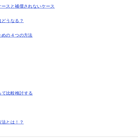
ケースと補償されないケース
はどうなる？
ための４つの方法
って比較検討する
方法とは！？