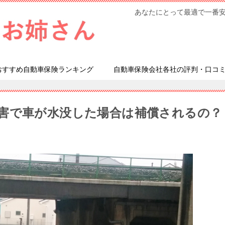
あなたにとって最適で一番
おすすめ自動車保険ランキング
自動車保険会社各社の評判・口コ
害で車が水没した場合は補償されるの？