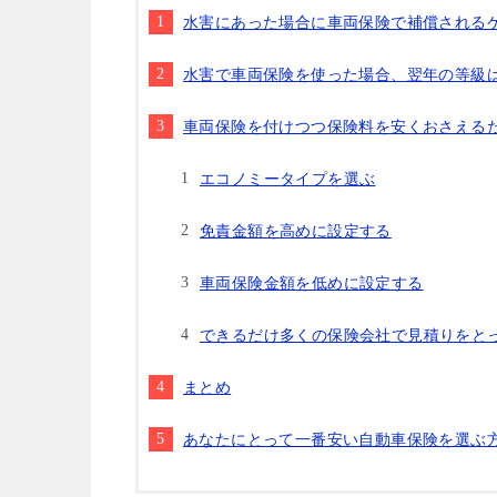
水害にあった場合に車両保険で補償される
水害で車両保険を使った場合、翌年の等級
車両保険を付けつつ保険料を安くおさえる
エコノミータイプを選ぶ
免責金額を高めに設定する
車両保険金額を低めに設定する
できるだけ多くの保険会社で見積りをと
まとめ
あなたにとって一番安い自動車保険を選ぶ