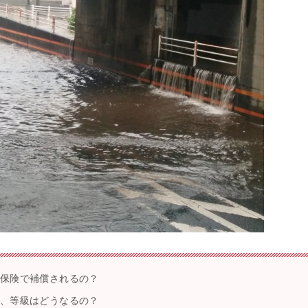
両保険で補償されるの？
は、等級はどうなるの？