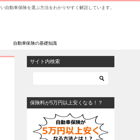
安い自動車保険を選ぶ方法をわかりやすく解説しています。
ミ
自動車保険の基礎知識
サイト内検索
保険料が5万円以上安くなる！？