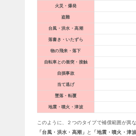
火災・爆発
盗難
台風・洪水・高潮
落書き・いたずら
物の飛来・落下
自転車との衝突・接触
自損事故
当て逃げ
墜落・転覆
地震・噴火・津波
このように、２つのタイプで補償範囲が異
「台風・洪水・高潮」
と
「地震・噴火・津