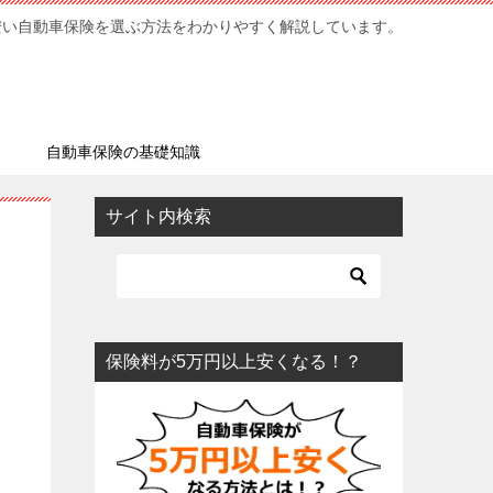
安い自動車保険を選ぶ方法をわかりやすく解説しています。
ミ
自動車保険の基礎知識
サイト内検索
保険料が5万円以上安くなる！？