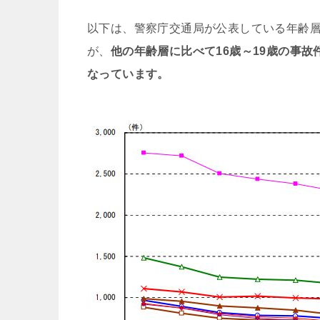
以下は、警察庁交通局が公表している年齢層
が、
他の年齢層に比べて16歳～19歳の事故
なっています。