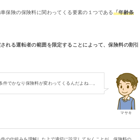
動車保険の保険料に関わってくる要素の１つである
「年齢条
償される運転者の範囲を限定することによって、保険料の割引
条件でかなり保険料が変わってくるんだよね…。
マサキ
条件の仕組みを理解した上で適切に設定しておくことが、保険料の