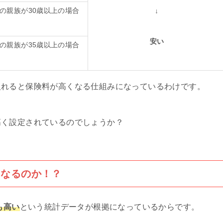
の親族が30歳以上の場合
↓
安い
の親族が35歳以上の場合
入れると保険料が高くなる仕組みになっているわけです。
高く設定されているのでしょうか？
くなるのか！？
も高い
という統計データが根拠になっているからです。