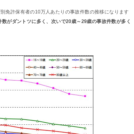
別免許保有者の10万人あたりの事故件数の推移になります
件数がダントツに多く、次いで20歳～29歳の事故件数が多く