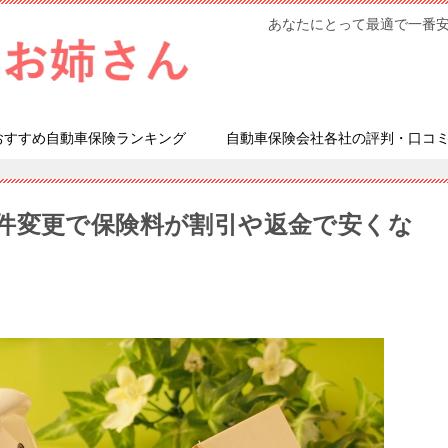
あなたにとって最適で一番
おすすめ自動車保険ランキング
自動車保険会社各社の評判・口コ
件変更で保険料が割引や返金で安くな