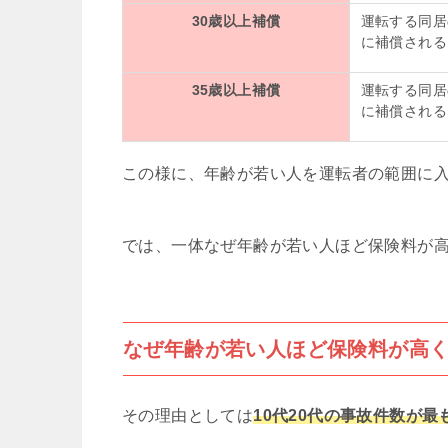
30歳以上補償
運転する同居
に補償される
35歳以上補償
運転する同居
に補償される
この様に、年齢が若い人を運転者の範囲に
では、一体なぜ年齢が若い人ほど保険料が
なぜ年齢が若い人ほど保険料が高
その理由としては
10代20代の事故件数が最