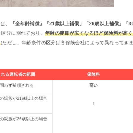
ては、
「全年齢補償」「21歳以上補償」「26歳以上補償」「3
た区分に別れており、
年齢の範囲が広くなるほど保険料が高く
。
(ただし、年齢条件の区分は各保険会社によって異なってき
される運転者の範囲
保険料
問わず補償される
高い
の親族が21歳以上の場合
↑
の親族が26歳以上の場合