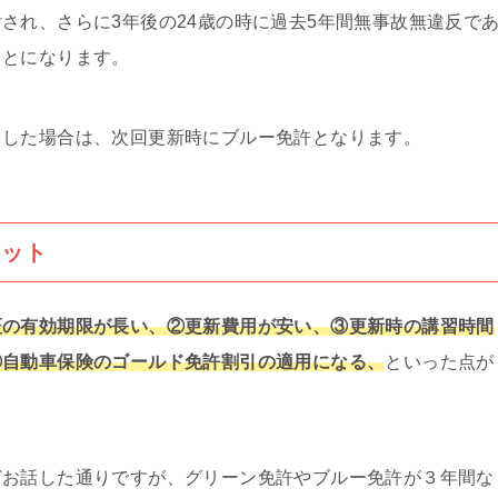
され、さらに3年後の24歳の時に過去5年間無事故無違反で
ことになります。
こした場合は、次回更新時にブルー免許となります。
リット
証の有効期限が長い、②更新費用が安い、③更新時の講習時間
⑤自動車保険のゴールド免許割引の適用になる、
といった点が
どお話した通りですが、グリーン免許やブルー免許が３年間な