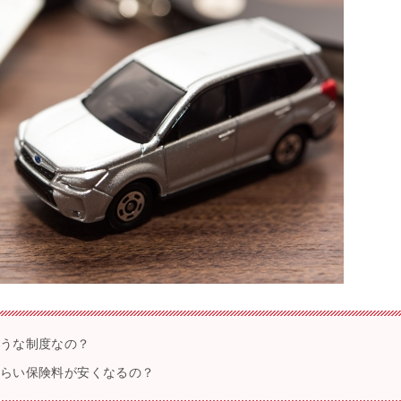
ような制度なの？
ぐらい保険料が安くなるの？