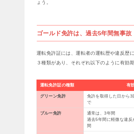
ょう。
ゴールド免許は、過去5年間無事故
運転免許証には、運転者の運転歴や違反歴
３種類があり、それぞれ以下のように有効
運転免許証の種類
有
グリーン免許
免許を取得した日から3
で
ブルー免許
通常は、3年間
過去5年間に軽微な違反
間