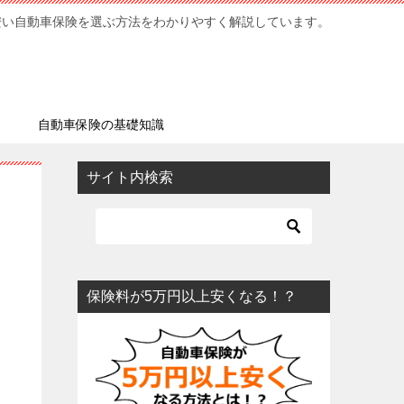
安い自動車保険を選ぶ方法をわかりやすく解説しています。
ミ
自動車保険の基礎知識
サイト内検索
保険料が5万円以上安くなる！？