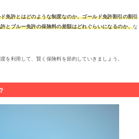
ルド免許とはどのような制度なのか、ゴールド免許割引の割引
免許とブルー免許の保険料の差額はどれぐらいになるのか、
な
。
制度を利用して、賢く保険料を節約していきましょう。
？