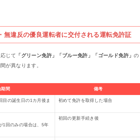
・無違反の優良運転者に交付される運転免許証
に応じて
「グリーン免許」「ブルー免許」「ゴールド免許」
の
期間が異なります。
効期間
備考
回目の誕生日の1カ月後ま
初めて免許を取得した場合
初回の更新手続き後
が1回のみの場合は、5年