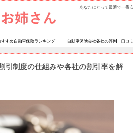
あなたにとって最適で一番
おすすめ自動車保険ランキング
自動車保険会社各社の評判・口コ
割引制度の仕組みや各社の割引率を解