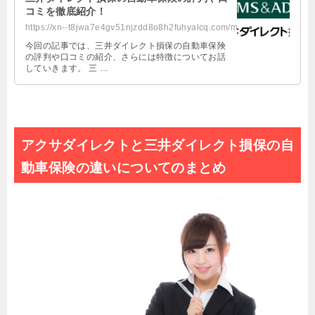
コミを徹底紹介！
https://xn--t8jwa7e4gv51njzdd8o8h2fuhyalcq.com/mitsuidirect/
今回の記事では、三井ダイレクト損保の自動車保険
の評判や口コミの紹介、さらには特徴についてお話
していきます。 三 …
アクサダイレクトと三井ダイレクト損保の自
動車保険の違いについてのまとめ