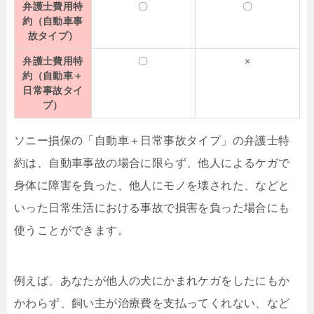
弁護士費用特
〇
〇
約（自動車事
故タイプ）
弁護士費用特
〇
×
約（自動車＋
日常事故タイ
プ）
ソニー損保の「自動車＋日常事故タイプ」の弁護士特
約は、自動車事故の場合に限らず、他人によるケガで
身体に障害を負った、他人にモノを壊された、などと
いった日常生活における事故で損害を負った場合にも
使うことができます。
例えば、あなたが他人の犬にかまれケガをしたにもか
かわらず、飼い主が治療費を支払ってくれない、など