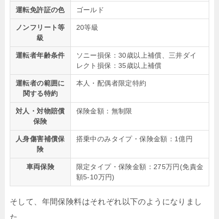
運転免許証の色
ゴールド
ノンフリート等
20等級
級
運転者年齢条件
ソニー損保：30歳以上補償、三井ダイ
レクト損保：35歳以上補償
運転者の範囲に
本人・配偶者限定特約
関する特約
対人・対物賠償
保険金額：無制限
保険
人身傷害補償保
搭乗中のみタイプ・保険金額：1億円
険
車両保険
限定タイプ・保険金額：275万円(免責金
額5-10万円)
そして、年間保険料はそれぞれ以下のようになりまし
た。