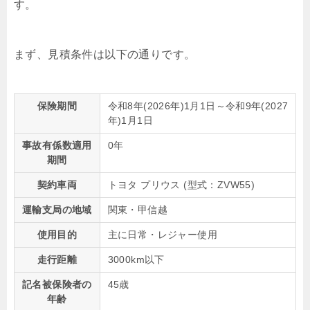
す。
まず、見積条件は以下の通りです。
保険期間
令和8年(2026年)1月1日～令和9年(2027
年)1月1日
事故有係数適用
0年
期間
契約車両
トヨタ プリウス (型式：
ZVW55
)
運輸支局の地域
関東・甲信越
使用目的
主に日常・レジャー使用
走行距離
3000km以下
記名被保険者の
45歳
年齢