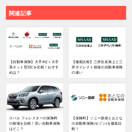
関連記事
【自動車保険】大手4社＋大手
【徹底比較】三井住友海上と三
系ネット型3社を比較！おすす
井ダイレクト損保の自動車保険
めは？
の違い
スバル フォレスターの保険料
【保険料】ソニー損保とおとな
の相場を比較！安い自動車保険
の自動車保険(セゾン)を徹底比
はどこ？
較！