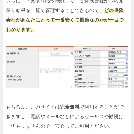
さらに、「見積り比較機能」で、各保険会社からの見
積り結果を一覧で管理することできるので、
どの保険
会社があなたにとって一番安くて最適なのかが一目で
わかります。
もちろん、このサイトは
完全無料
で利用することがで
きますし、電話やメールなどによるセールスや勧誘は
一切ありませんので、安心してご利用ください。