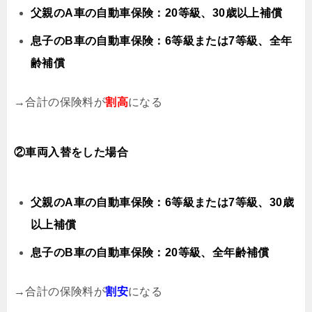
父親のA車の自動車保険：20等級、30歳以上補償
息子のB車の自動車保険：6等級または7等級、全年
齢補償
→合計の保険料が
割高
になる
②車両入替をした場合
父親のA車の自動車保険：6等級または7等級、30歳
以上補償
息子のB車の自動車保険：20等級、全年齢補償
→合計の保険料が
割安
になる