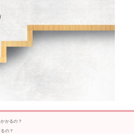
いかかるの？
なるの？