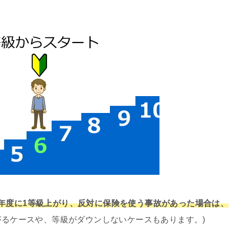
年度に1等級上がり、反対に保険を使う事故があった場合は、
がるケースや、等級がダウンしないケースもあります。)