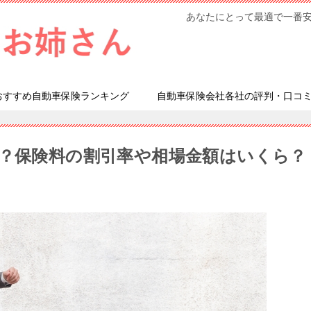
あなたにとって最適で一番
おすすめ自動車保険ランキング
自動車保険会社各社の評判・口コ
年？保険料の割引率や相場金額はいくら？