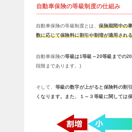
自動車保険の等級制度の仕組み
自動車保険の等級制度とは、
保険期間中の
数に応じて保険料に割引や割増が適用され
自動車保険の
等級は1等級～20等級までの2
段階まであります。)
そして、
等級の数字が上がると保険料の割
くなります。また、１～３等級に関しては