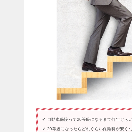
✔ 自動車保険って20等級になるまで何年ぐら
✔ 20等級になったらどれぐらい保険料が安く