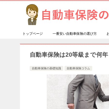
トップページ
一番安い自動車保険の選び方
自動車保険は20等級まで何
自動車保険の基礎知識
自動車保険コラム