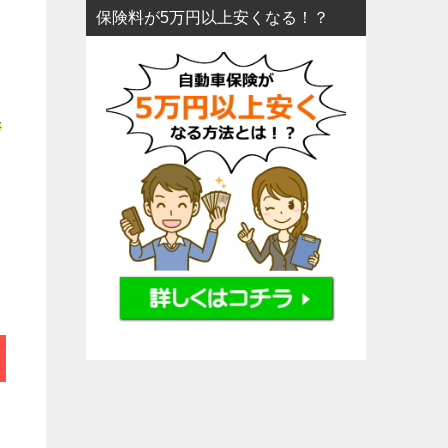
保険料が5万円以上安くなる！？
保