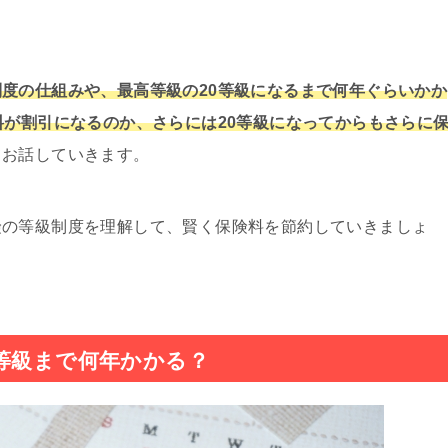
度の仕組みや、最高等級の20等級になるまで何年ぐらいかか
料が割引になるのか、さらには20等級になってからもさらに
てお話していきます。
険の等級制度を理解して、賢く保険料を節約していきましょ
等級まで何年かかる？