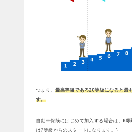
つまり、
最高等級である20等級になると最
す。
自動車保険にはじめて加入する場合は、
6
は7等級からのスタートになります。)