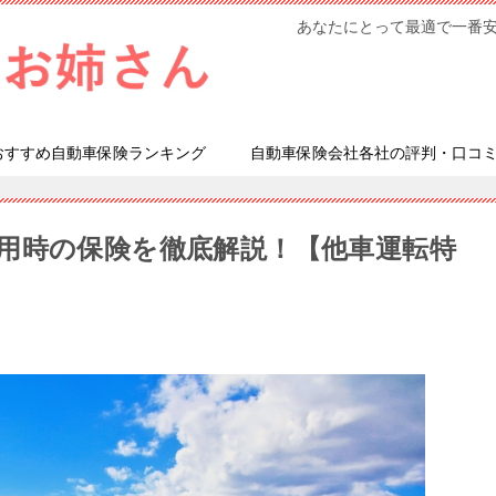
あなたにとって最適で一番
おすすめ自動車保険ランキング
自動車保険会社各社の評判・口コ
用時の保険を徹底解説！【他車運転特