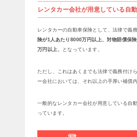
レンタカー会社が用意している自
レンタカーの自動車保険として、法律で義
険が1人あたり8000万円以上、対物賠償保険
万円以上、
となっています。
ただし、これはあくまでも法律で義務付け
ー会社においては、それ以上の手厚い補償
一般的なレンタカー会社が用意している自
っています。
保険