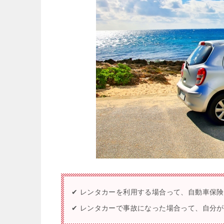
✔ レンタカーを利用する場合って、自動車保
✔ レンタカーで事故になった場合って、自分