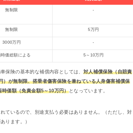
無制限
‐
無制限
5万円
3000万円
‐
両時価総額による
5～10万円
動車保険の基本的な補償内容としては、
対人補償保険（自賠責
円）が無制限、搭乗者傷害保険を兼ねている人身傷害補償保
両時価額（免責金額5～10万円）
となっています。
まれているので、別途支払う必要はありません。（ただし、対
があります。）