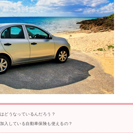
険はどうなっているんだろう？
が加入している自動車保険も使えるの？