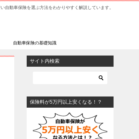
安い自動車保険を選ぶ方法をわかりやすく解説しています。
ミ
自動車保険の基礎知識
サイト内検索
保険料が5万円以上安くなる！？