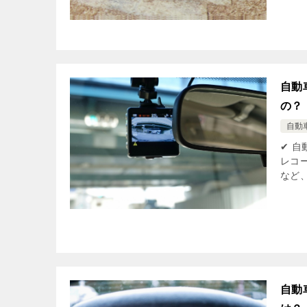
自動
の？
自動
✔ 
レコ
など
自動