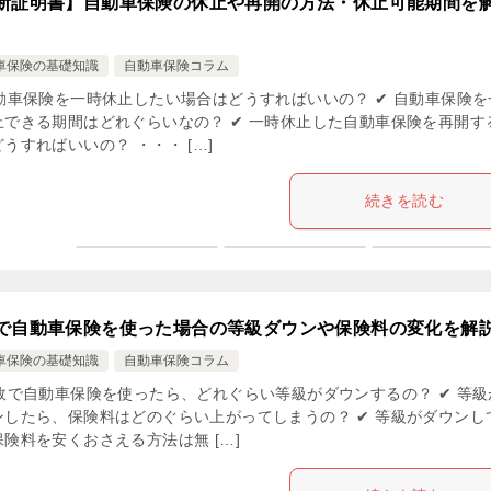
断証明書】自動車保険の休止や再開の方法・休止可能期間を
車保険の基礎知識
自動車保険コラム
自動車保険を一時休止したい場合はどうすればいいの？ ✔ 自動車保険を
止できる期間はどれぐらいなの？ ✔ 一時休止した自動車保険を再開す
うすればいいの？ ・・・ […]
続きを読む
で自動車保険を使った場合の等級ダウンや保険料の変化を解
車保険の基礎知識
自動車保険コラム
事故で自動車保険を使ったら、どれぐらい等級がダウンするの？ ✔ 等級
ンしたら、保険料はどのぐらい上がってしまうの？ ✔ 等級がダウンし
険料を安くおさえる方法は無 […]