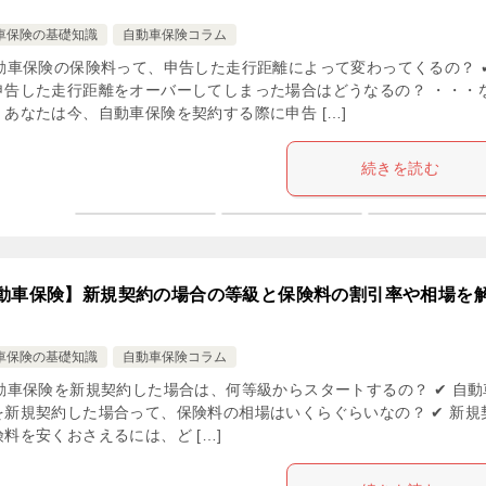
車保険の基礎知識
自動車保険コラム
自動車保険の保険料って、申告した走行距離によって変わってくるの？ 
申告した走行距離をオーバーしてしまった場合はどうなるの？ ・・・
、あなたは今、自動車保険を契約する際に申告 […]
続きを読む
動車保険】新規契約の場合の等級と保険料の割引率や相場を
車保険の基礎知識
自動車保険コラム
自動車保険を新規契約した場合は、何等級からスタートするの？ ✔ 自動
を新規契約した場合って、保険料の相場はいくらぐらいなの？ ✔ 新規
料を安くおさえるには、ど […]