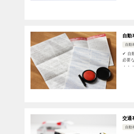
自動
自動
✔ 
必要
・・
交通
自動