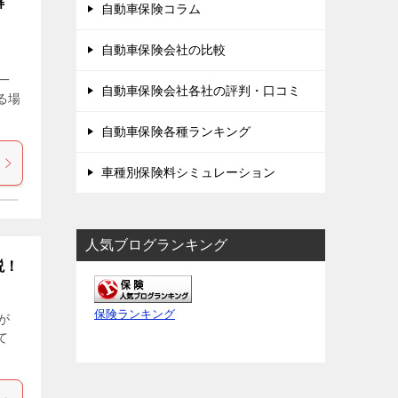
解
自動車保険コラム
自動車保険会社の比較
一
自動車保険会社各社の評判・口コミ
る場
自動車保険各種ランキング
車種別保険料シミュレーション
人気ブログランキング
説！
保険ランキング
が
て