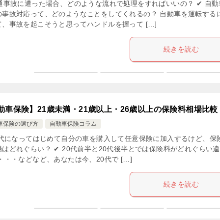
交通事故に遭った場合、どのような流れで処理をすればいいの？ ✔ 自動
の事故対応って、どのようなことをしてくれるの？ 自動車を運転する
て、事故を起こそうと思ってハンドルを握って […]
続きを読む
動車保険】21歳未満・21歳以上・26歳以上の保険料相場比較
車保険の選び方
自動車保険コラム
20代になってはじめて自分の車を購入して任意保険に加入するけど、保
場はどれぐらい？ ✔ 20代前半と20代後半とでは保険料がどれぐらい
・・・などなど、あなたは今、20代で […]
続きを読む