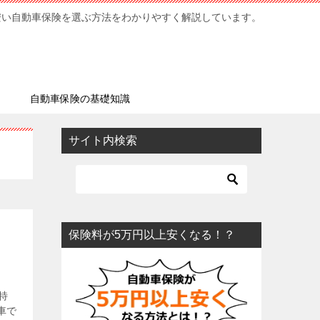
安い自動車保険を選ぶ方法をわかりやすく解説しています。
ミ
自動車保険の基礎知識
サイト内検索
保険料が5万円以上安くなる！？
特
車で