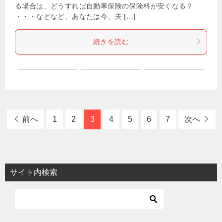
る場合は、どうすれば自動車保険の保険料が安くなる？
・・・などなど、あなたは今、夫 […]
続きを読む
前へ
1
2
3
4
5
6
7
次へ
サイト内検索