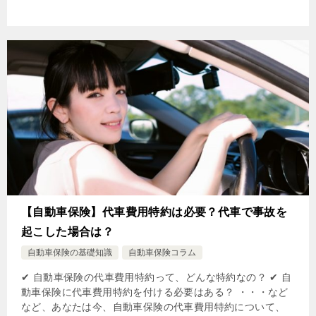
【自動車保険】代車費用特約は必要？代車で事故を
起こした場合は？
自動車保険の基礎知識
自動車保険コラム
✔ 自動車保険の代車費用特約って、どんな特約なの？ ✔ 自
動車保険に代車費用特約を付ける必要はある？ ・・・など
など、あなたは今、自動車保険の代車費用特約について、