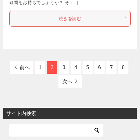
疑問をお持ちでしょうか？ そ […]
続きを読む
前へ
1
2
3
4
5
6
7
8
次へ
サイト内検索