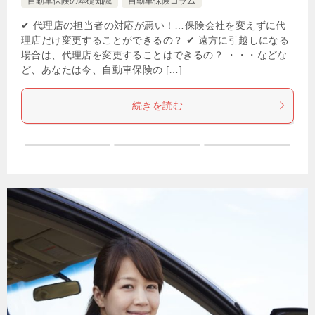
自動車保険の基礎知識
自動車保険コラム
✔ 代理店の担当者の対応が悪い！…保険会社を変えずに代
理店だけ変更することができるの？ ✔ 遠方に引越しになる
場合は、代理店を変更することはできるの？ ・・・などな
ど、あなたは今、自動車保険の […]
続きを読む