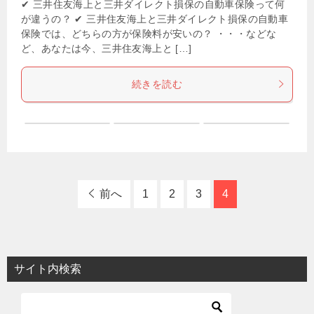
✔ 三井住友海上と三井ダイレクト損保の自動車保険って何
が違うの？ ✔ 三井住友海上と三井ダイレクト損保の自動車
保険では、どちらの方が保険料が安いの？ ・・・などな
ど、あなたは今、三井住友海上と […]
続きを読む
前へ
1
2
3
4
サイト内検索