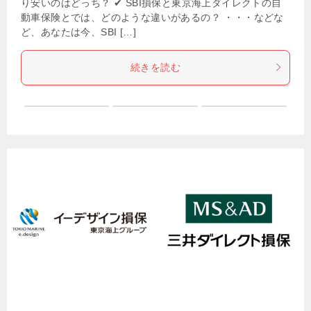
り安いのはどっち？ ✔ SBI損保と東京海上ダイレクトの自
動車保険とでは、どのような違いがあるの？ ・・・などな
ど、あなたは今、SBI […]
続きを読む