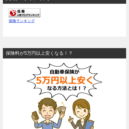
保険ランキング
保険料が5万円以上安くなる！？