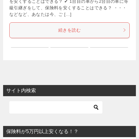
を安くすることはできる？ ✔ 1台目の車から2台目の車に等
級引継ぎをして、保険料を安くすることはできる？ ・・・
などなど、あなたは今、ご […]
続きを読む
サイト内検索
保険料が5万円以上安くなる！？