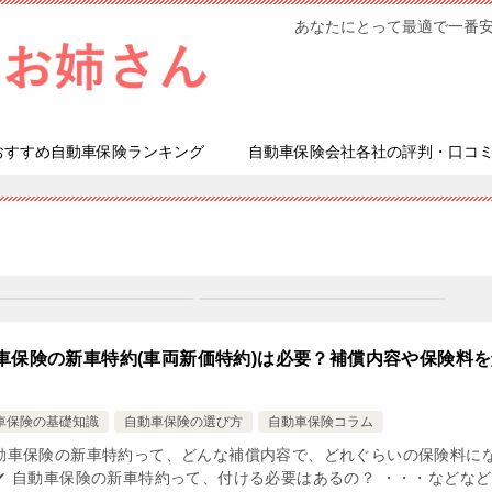
あなたにとって最適で一番
おすすめ自動車保険ランキング
自動車保険会社各社の評判・口コ
車保険の新車特約(車両新価特約)は必要？補償内容や保険料
車保険の基礎知識
自動車保険の選び方
自動車保険コラム
自動車保険の新車特約って、どんな補償内容で、どれぐらいの保険料に
 ✔ 自動車保険の新車特約って、付ける必要はあるの？ ・・・などな