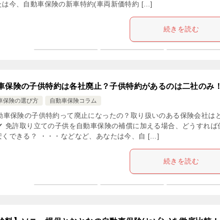
は今、自動車保険の新車特約(車両新価特約 […]
続きを読む
車保険の子供特約は各社廃止？子供特約があるのは二社のみ
車保険の選び方
自動車保険コラム
自動車保険の子供特約って廃止になったの？取り扱いのある保険会社は
 ✔ 免許取り立ての子供を自動車保険の補償に加える場合、どうすれば
くできる？ ・・・などなど、あなたは今、自 […]
続きを読む