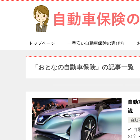
トップページ
一番安い自動車保険の選び方
「おとなの自動車保険」の記事一覧
自動
説
自動
✔ 
の？