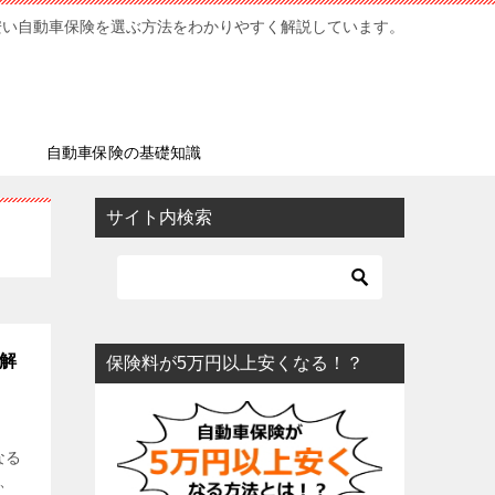
安い自動車保険を選ぶ方法をわかりやすく解説しています。
ミ
自動車保険の基礎知識
サイト内検索
を解
保険料が5万円以上安くなる！？
なる
ど、