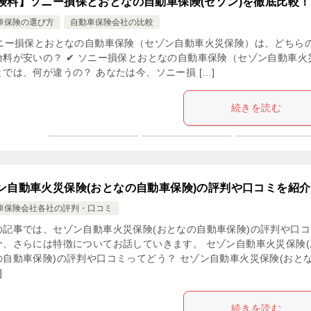
険料】ソニー損保とおとなの自動車保険(セゾン)を徹底比較！
車保険の選び方
自動車保険会社の比較
ソニー損保とおとなの自動車保険（セゾン自動車火災保険）は、どちら
険料が安いの？ ✔ ソニー損保とおとなの自動車保険（セゾン自動車火
では、何が違うの？ あなたは今、ソニー損 […]
続きを読む
ン自動車火災保険(おとなの自動車保険)の評判や口コミを紹
車保険会社各社の評判・口コミ
の記事では、セゾン自動車火災保険(おとなの自動車保険)の評判や口コ
介、さらには特徴についてお話していきます。 セゾン自動車火災保険(
の自動車保険)の評判や口コミってどう？ セゾン自動車火災保険(おと
]
続きを読む