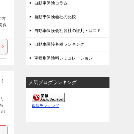
自動車保険コラム
自動車保険会社の比較
の方
災保
自動車保険会社各社の評判・口コミ
自動車保険各種ランキング
車種別保険料シミュレーション
介！
人気ブログランキング
ミ
お
保険ランキング
なの